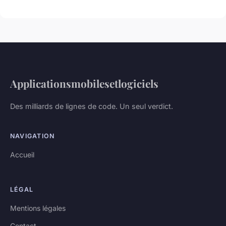
Applicationsmobilesetlogiciels
Des milliards de lignes de code. Un seul verdict.
NAVIGATION
Accueil
LÉGAL
Mentions légales
Contact