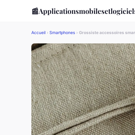
📰
Applicationsmobilesetlogiciel
Accueil
›
Smartphones
›
Grossiste accessoires smart