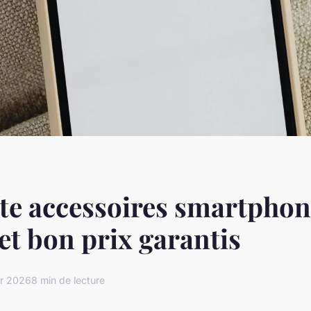
te accessoires smartphon
 et bon prix garantis
er 2026
8 min de lecture