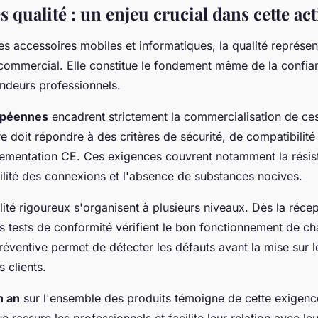
s qualité : un enjeu crucial dans cette act
es accessoires mobiles et informatiques, la qualité représen
commercial. Elle constitue le fondement même de la confia
endeurs professionnels.
opéennes
encadrent strictement la commercialisation de ces
 doit répondre à des critères de sécurité, de compatibilité 
glementation CE. Ces exigences couvrent notamment la rési
bilité des connexions et l'absence de substances nocives.
lité rigoureux s'organisent à plusieurs niveaux. Dès la réce
 tests de conformité vérifient le bon fonctionnement de ch
éventive permet de détecter les défauts avant la mise sur 
s clients.
n an
sur l'ensemble des produits témoigne de cette exigence