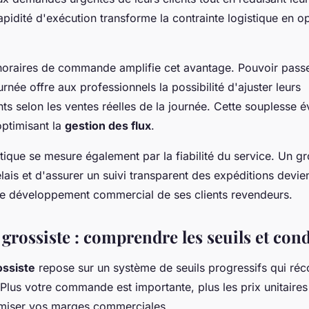
apidité d'exécution transforme la contrainte logistique en o
es horaires de commande amplifie cet avantage. Pouvoir pa
urnée offre aux professionnels la possibilité d'ajuster leurs
s selon les ventes réelles de la journée. Cette souplesse év
optimisant la
gestion des flux
.
stique se mesure également par la fiabilité du service. Un g
lais et d'assurer un suivi transparent des expéditions devie
le développement commercial de ses clients revendeurs.
 grossiste : comprendre les seuils et con
ossiste
repose sur un système de seuils progressifs qui ré
Plus votre commande est importante, plus les prix unitaires
imiser vos marges commerciales.