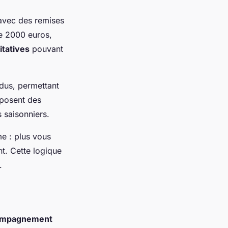
avec des remises
de 2000 euros,
itatives
pouvant
ndus, permettant
oposent des
s saisonniers.
e : plus vous
t. Cette logique
.
ompagnement