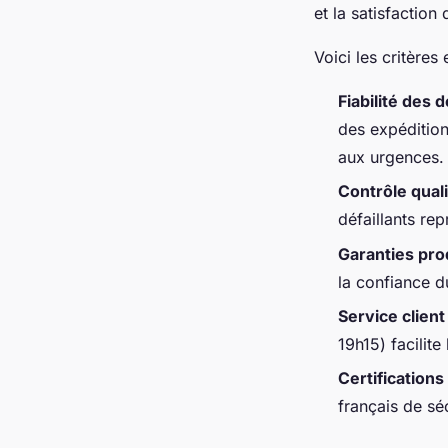
et la satisfaction 
Voici les critères
Fiabilité des d
des expéditio
aux urgences.
Contrôle qual
défaillants re
Garanties pro
la confiance d
Service client
19h15) facilite
Certifications
français de sé