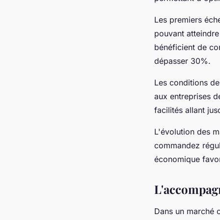
Les premiers éch
pouvant atteindre
bénéficient de c
dépasser 30%.
Les conditions de
aux entreprises d
facilités allant j
L'évolution des m
commandez régul
économique favori
L'accompagn
Dans un marché co