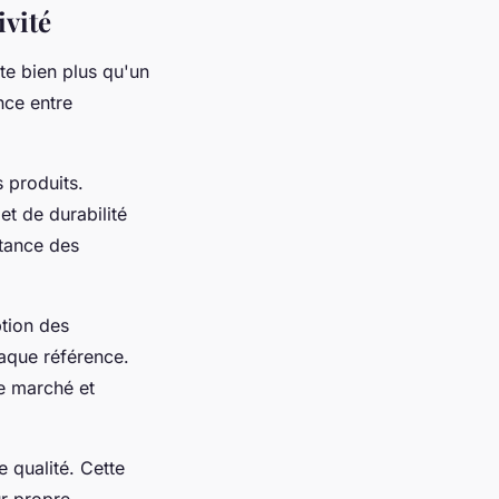
ivité
te bien plus qu'un
nce entre
 produits.
et de durabilité
stance des
ption des
aque référence.
le marché et
 qualité. Cette