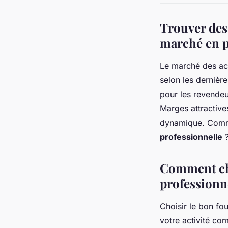
Trouver des
marché en p
Le marché des ac
selon les dernièr
pour les revendeu
Marges attractive
dynamique. Comme
professionnelle
Comment cho
professionn
Choisir le bon fo
votre activité com