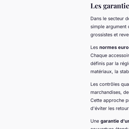
Les garantie
Dans le secteur d
simple argument 
grossistes et rev
Les
normes eur
Chaque accessoire
définis par la ré
matériaux, la sta
Les contrôles qua
marchandises, des
Cette approche pr
d'éviter les retour
Une
garantie d'u