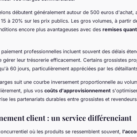
elons débutent généralement autour de 500 euros d'achat, 
 15 à 20% sur les prix publics. Les gros volumes, à partir 
onditions encore plus avantageuses avec des
remises quant
 paiement professionnelles incluent souvent des délais éte
e gérer leur trésorerie efficacement. Certains grossistes pr
usqu'à 60 jours, particulièrement appréciées par les détaillant
arges suit une courbe inversement proportionnelle au volum
ièrement, plus vos
coûts d'approvisionnement
s'optimisen
se les partenariats durables entre grossistes et revendeurs
ement client : un service différenciant
ncurrentiel où les produits se ressemblent souvent,
l'acc