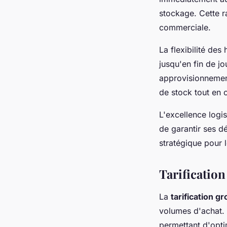
stockage. Cette r
commerciale.
La flexibilité d
jusqu'en fin de jo
approvisionnement
de stock tout en 
L'excellence logi
de garantir ses dé
stratégique pour 
Tarification
La
tarification gr
volumes d'achat. 
permettant d'opt