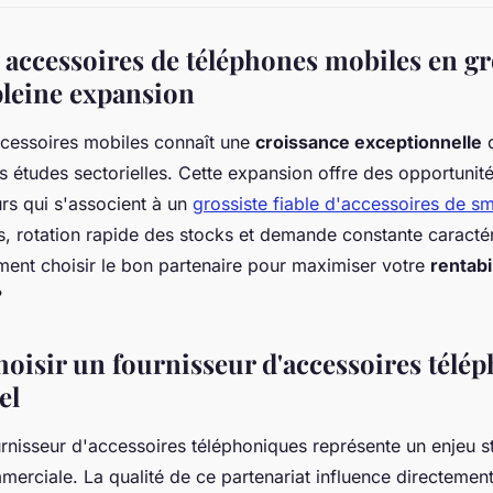
 accessoires de téléphones mobiles en gr
leine expansion
cessoires mobiles connaît une
croissance exceptionnelle
d
es études sectorielles. Cette expansion offre des opportuni
rs qui s'associent à un
grossiste fiable d'accessoires de s
s, rotation rapide des stocks et demande constante caractér
nt choisir le bon partenaire pour maximiser votre
rentabi
?
isir un fournisseur d'accessoires télé
el
urnisseur d'accessoires téléphoniques représente un enjeu s
merciale. La qualité de ce partenariat influence directement 