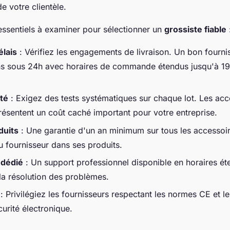
de votre clientèle.
 essentiels à examiner pour sélectionner un
grossiste fiable
élais
: Vérifiez les engagements de livraison. Un bon fourn
ns sous 24h avec horaires de commande étendus jusqu'à 1
ité
: Exigez des tests systématiques sur chaque lot. Les acc
présentent un coût caché important pour votre entreprise.
duits
: Une garantie d'un an minimum sur tous les accessoi
u fournisseur dans ses produits.
 dédié
: Un support professionnel disponible en horaires é
 la résolution des problèmes.
: Privilégiez les fournisseurs respectant les normes CE et l
curité électronique.